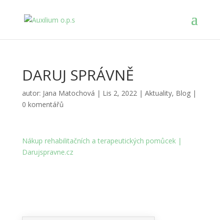
DARUJ SPRÁVNĚ
autor:
Jana Matochová
|
Lis 2, 2022
|
Aktuality
,
Blog
|
0 komentářů
Nákup rehabilitačních a terapeutických pomůcek |
Darujspravne.cz