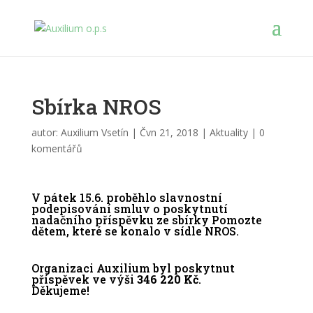
Sbírka NROS
autor:
Auxilium Vsetín
|
Čvn 21, 2018
|
Aktuality
|
0
komentářů
V pátek 15.6. proběhlo slavnostní
podepisování smluv o poskytnutí
nadačního příspěvku ze sbírky Pomozte
dětem, které se konalo v sídle NROS.
Organizaci Auxilium byl poskytnut
příspěvek ve výši
346 220 Kč
.
Děkujeme!