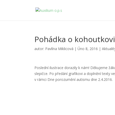
Pohádka o kohoutkovi 
autor:
Pavlína Miklicová
|
Úno 8, 2016
|
Aktualit
Poslední ilustrace dorazily k nám! Děkujeme žá
slepičce. Po předání grafikovi a doplnění texty
v rámci Dne porozumění autismu dne 2.4.2016.