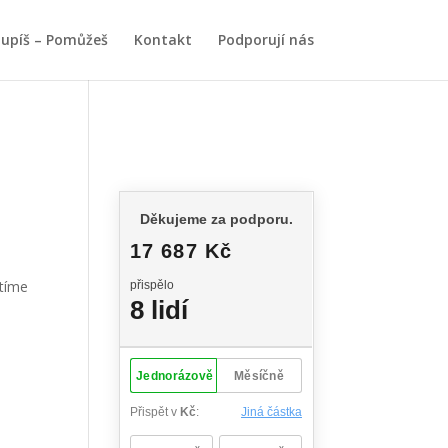
upíš – Pomůžeš
Kontakt
Podporují nás
řtíme