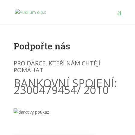
Podpořte nás
PRO DÁRCE, KTEŘÍ NÁM CHTĚJÍ
POMÁHAT
BANKOVNÍ SPOJENÍ:
2300479454/ 2010